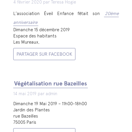
4 février 2020 par Teresa Hogie
L’association Éveil Enfance fêtait son
20ème
anniversaire
Dimanche 15 décembre 2019
Espace des habitants
Les Mureaux,
PARTAGER SUR FACEBOOK
Végétalisation rue Bazeilles
14 mai 2019 par admin
Dimanche 19 Mai 2019 – 11h00-18h00
Jardin des Plantes
rue Bazeilles
75005 Paris