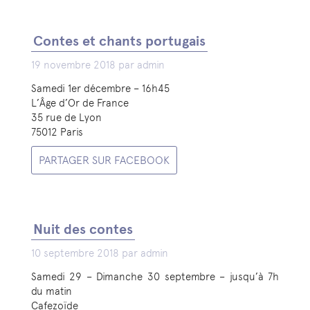
Contes et chants portugais
19 novembre 2018 par admin
Samedi 1er décembre – 16h45
L’Âge d’Or de France
35 rue de Lyon
75012 Paris
PARTAGER SUR FACEBOOK
Nuit des contes
10 septembre 2018 par admin
Samedi 29 – Dimanche 30 septembre – jusqu’à 7h
du matin
Cafezoïde