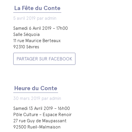
La Fête du Conte
5 avril 2019 par admin
Samedi 6 Avril 2019 – 17h00
Salle Séquoia
11 rue Maurice Berteaux
92310 Sèvres
PARTAGER SUR FACEBOOK
Heure du Conte
30 mars 2019 par admin
Samedi 13 Avril 2019 – 16h00
Pôle Culture – Espace Renoir
27 rue Guy de Maupassant
92500 Rueil-Malmaison