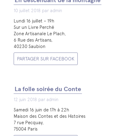
En descendant de la montagne
10 juillet 2018 par admin
Lundi 16 juillet – 19h
Sur un Livre Perché
Zone Artisanale Le Plach,
6 Rue des Artisans,
40230 Saubion
PARTAGER SUR FACEBOOK
La folle soirée du Conte
12 juin 2018 par admin
Samedi 16 juin de 17h à 22h
Maison des Contes et des Histoires
7 rue Pecquay,
75004 Paris