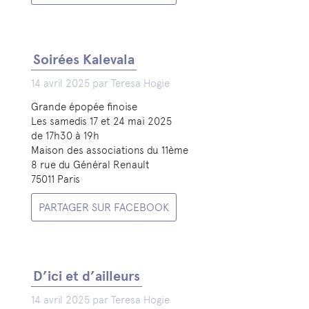
Soirées Kalevala
14 avril 2025 par Teresa Hogie
Grande épopée finoise
Les samedis 17 et 24 mai 2025
de 17h30 à 19h
Maison des associations du 11ème
8 rue du Général Renault
75011 Paris
PARTAGER SUR FACEBOOK
D’ici et d’ailleurs
14 avril 2025 par Teresa Hogie