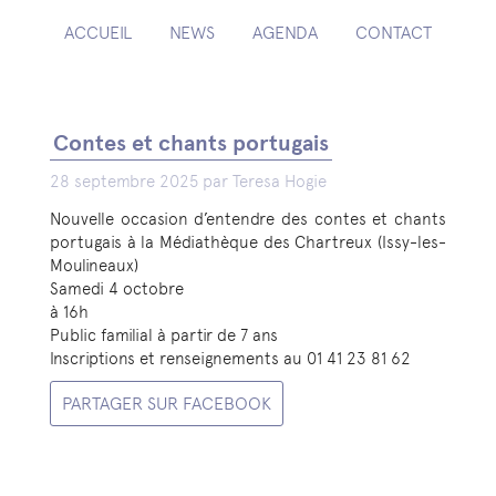
ACCUEIL
NEWS
AGENDA
CONTACT
Contes et chants portugais
28 septembre 2025 par Teresa Hogie
Nouvelle occasion d’entendre des contes et chants
portugais à la Médiathèque des Chartreux (Issy-les-
Moulineaux)
Samedi 4 octobre
à 16h
Public familial à partir de 7 ans
Inscriptions et renseignements au 01 41 23 81 62
PARTAGER SUR FACEBOOK