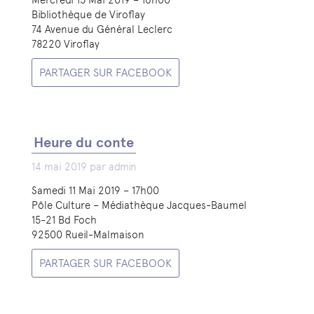
Mercredi 15 Mai 2019 – 16h00
Bibliothèque de Viroflay
74 Avenue du Général Leclerc
78220 Viroflay
PARTAGER SUR FACEBOOK
Heure du conte
14 mai 2019 par admin
Samedi 11 Mai 2019 – 17h00
Pôle Culture – Médiathèque Jacques-Baumel
15-21 Bd Foch
92500 Rueil-Malmaison
PARTAGER SUR FACEBOOK