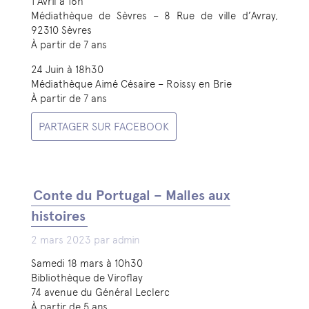
1 Avril à 16h
Médiathèque de Sèvres – 8 Rue de ville d’Avray,
92310 Sèvres
À partir de 7 ans
24 Juin à 18h30
Médiathèque Aimé Césaire – Roissy en Brie
À partir de 7 ans
PARTAGER SUR FACEBOOK
Conte du Portugal – Malles aux
histoires
2 mars 2023 par admin
Samedi 18 mars à 10h30
Bibliothèque de Viroflay
74 avenue du Général Leclerc
À partir de 5 ans