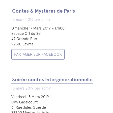
Contes & Mystères de Paris
13 mars 2019 par admin
Dimanche 17 Mars 2019 – 17h00
Espace Off du Sel
47 Grande Rue
92310 Sèvres
PARTAGER SUR FACEBOOK
Soirée contes Intergénérationnelle
13 mars 2019 par admin
Vendredi 15 Mars 2019
CVS Gassicourt
6, Rue Jules Guesde
78200 Mantes-la-jolie