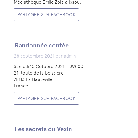
Médiathèque Emile Zola à Issou.
PARTAGER SUR FACEBOOK
Randonnée contée
28 septembre 2021 par admin
Samedi 10 Octobre 2021 – 09h00
21 Route de la Boissière
78113 La Hauteville
France
PARTAGER SUR FACEBOOK
Les secrets du Vexin