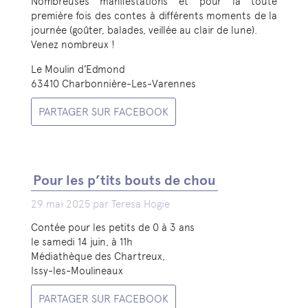
Nombreuses manifestations et pour la toute
première fois des contes à différents moments de la
journée (goûter, balades, veillée au clair de lune).
Venez nombreux !
Le Moulin d’Edmond
63410 Charbonnière-Les-Varennes
PARTAGER SUR FACEBOOK
Pour les p’tits bouts de chou
29 mai 2025 par Teresa Hogie
Contée pour les petits de 0 à 3 ans
le samedi 14 juin, à 11h
Médiathèque des Chartreux,
Issy-les-Moulineaux
PARTAGER SUR FACEBOOK