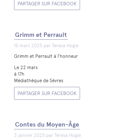
PARTAGER SUR FACEBOOK
Grimm et Perrault
15 mars 2025 par Teresa Hogie
Grimm et Perrault à l’honneur
Le 22 mars
à 17h
Médiathèque de Sèvres
PARTAGER SUR FACEBOOK
Contes du Moyen-Âge
3 janvier 2025 par Teresa Hogie