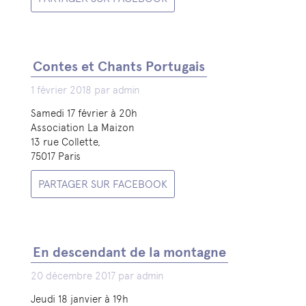
Contes et Chants Portugais
1 février 2018 par admin
Samedi 17 février à 20h
Association La Maizon
13 rue Collette,
75017 Paris
PARTAGER SUR FACEBOOK
En descendant de la montagne
20 décembre 2017 par admin
Jeudi 18 janvier à 19h