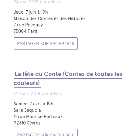
24 mai 2018 par admin
Jeudi 7 juin à 19h
Maison des Contes et des Histoires
7 rue Pecquay,
75004 Paris
PARTAGER SUR FACEBOOK
La fête du Conte (Contes de toutes les
couleurs)
14 mars 2018 par admin
Samedi 7 avril à 19h
Salle Séquoia
11 rue Maurice Berteaux,
92310 Sèvres
PARTAGER SUR FACEBOOK