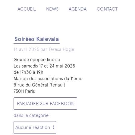
ACCUEIL
NEWS
AGENDA
CONTACT
Soirées Kalevala
14 avril 2025 par Teresa Hogie
Grande épopée finoise
Les samedis 17 et 24 mai 2025
de 17h30 à 19h
Maison des associations du 11ème
8 rue du Général Renault
75011 Paris
PARTAGER SUR FACEBOOK
dans la catégorie
Aucune réaction :(