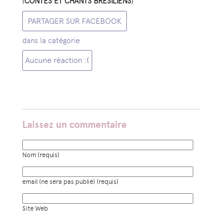
(
CONTES ET CHANTS BRESILIENS
)
PARTAGER SUR FACEBOOK
dans la catégorie
Aucune réaction :(
Laissez un commentaire
Nom (requis)
email (ne sera pas publié) (requis)
Site Web