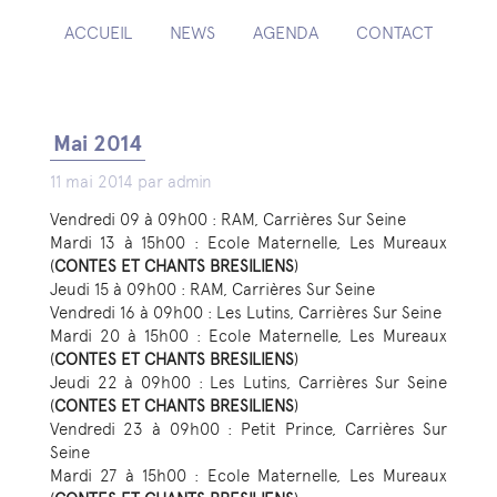
ACCUEIL
NEWS
AGENDA
CONTACT
Mai 2014
11 mai 2014 par admin
Vendredi 09 à 09h00 : RAM, Carrières Sur Seine
Mardi 13 à 15h00 : Ecole Maternelle, Les Mureaux
(
CONTES ET CHANTS BRESILIENS
)
Jeudi 15 à 09h00 : RAM, Carrières Sur Seine
Vendredi 16 à 09h00 : Les Lutins, Carrières Sur Seine
Mardi 20 à 15h00 : Ecole Maternelle, Les Mureaux
(
CONTES ET CHANTS BRESILIENS
)
Jeudi 22 à 09h00 : Les Lutins, Carrières Sur Seine
(
CONTES ET CHANTS BRESILIENS
)
Vendredi 23 à 09h00 : Petit Prince, Carrières Sur
Seine
Mardi 27 à 15h00 : Ecole Maternelle, Les Mureaux