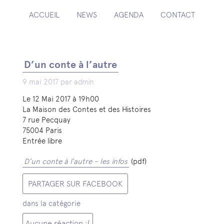
ACCUEIL
NEWS
AGENDA
CONTACT
D’un conte à l’autre
9 mai 2017 par admin
Le 12 Mai 2017 à 19h00
La Maison des Contes et des Histoires
7 rue Pecquay
75004 Paris
Entrée libre
D’un conte à l’autre – les infos
(pdf)
PARTAGER SUR FACEBOOK
dans la catégorie
Aucune réaction :(