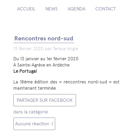
ACCUEIL
NEWS
AGENDA
CONTACT
Rencontres nord-sud
13 février 2020 par Teresa Hogie
Du 13 janvier au 1er février 2020
A Sainte-Agrève en Ardèche.
Le Portugal
La 18ème édition des « rencontres nord-sud » est
maintenant terminée.
PARTAGER SUR FACEBOOK
dans la catégorie
Aucune réaction :(