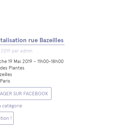
talisation rue Bazeilles
 2019 par admin
he 19 Mai 2019 – 11h00-18h00
 des Plantes
zeilles
Paris
TAGER SUR FACEBOOK
a catégorie
tion !