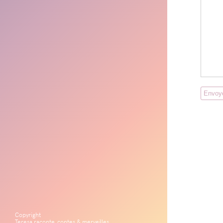
Copyright
Teresa raconte, contes & merveilles