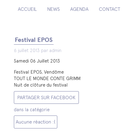
ACCUEIL
NEWS
AGENDA
CONTACT
Festival EPOS
6 juillet 2013 par admin
Samedi 06 Juillet 2013
Festival EPOS, Vendôme
TOUT LE MONDE CONTE GRIMM
Nuit de clôture du festival
PARTAGER SUR FACEBOOK
dans la catégorie
Aucune réaction :(