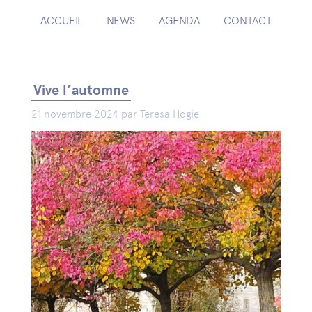
ACCUEIL
NEWS
AGENDA
CONTACT
Vive l’automne
21 novembre 2024 par Teresa Hogie