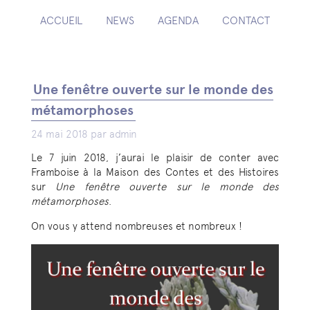
ACCUEIL
NEWS
AGENDA
CONTACT
Une fenêtre ouverte sur le monde des
métamorphoses
24 mai 2018 par admin
Le 7 juin 2018, j’aurai le plaisir de conter avec
Framboise à la Maison des Contes et des Histoires
sur
Une fenêtre ouverte sur le monde des
métamorphoses
.
On vous y attend nombreuses et nombreux !