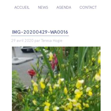
ACCUEIL
NEWS
AGENDA
CONTACT
IMG-20200429-WA0016
29 avril 2020 par Teresa Hogie