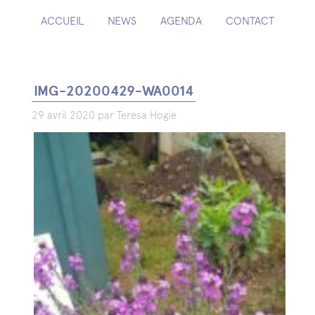
ACCUEIL
NEWS
AGENDA
CONTACT
IMG-20200429-WA0014
29 avril 2020 par Teresa Hogie