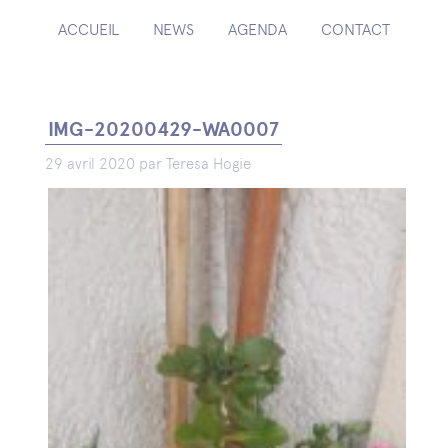
ACCUEIL
NEWS
AGENDA
CONTACT
IMG-20200429-WA0007
29 avril 2020 par Teresa Hogie