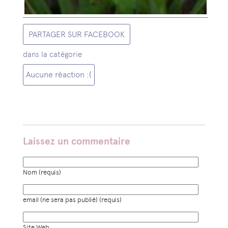
PARTAGER SUR FACEBOOK
dans la catégorie
Aucune réaction :(
Laissez un commentaire
Nom (requis)
email (ne sera pas publié) (requis)
Site Web