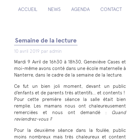
ACCUEIL
NEWS
AGENDA
CONTACT
Semaine de la lecture
10 avril 2019 par admin
Mardi 9 Avril de 16h30 à 18h30, Geneviève Cases et
moi-même avons conté dans une école maternelle à
Nanterre, dans le cadre de la semaine de la lecture.
Ce fut un bien joli moment, devant un public
d’enfants et de parents très attentifs… et contents !
Pour cette première séance la salle était bien
remplie. Les mamans nous ont chaleureusement
remerciées et nous ont demandé :
Quand
reviendrez-vous ?
Pour la deuxième séance dans la foulée, public
moins nombreux mais très chaleureux et content