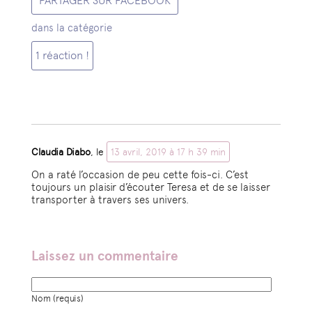
PARTAGER SUR FACEBOOK
dans la catégorie
1 réaction !
Claudia Diabo
, le
13 avril, 2019 à 17 h 39 min
On a raté l’occasion de peu cette fois-ci. C’est
toujours un plaisir d’écouter Teresa et de se laisser
transporter à travers ses univers.
Laissez un commentaire
Nom (requis)