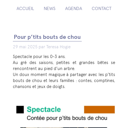
ACCUEIL
NEWS
AGENDA
CONTACT
Pour p’tits bouts de chou
29 mai 2025 par Teresa Hogie
Spectacle pour les 0-3 ans.
Au gré des saisons, petites et grandes bêtes se
rencontrent au pied d’un arbre.
Un doux moment magique à partager avec les p’tits
bouts de chou et leurs familles : contes, comptines,
chansons et jeux de doigts.