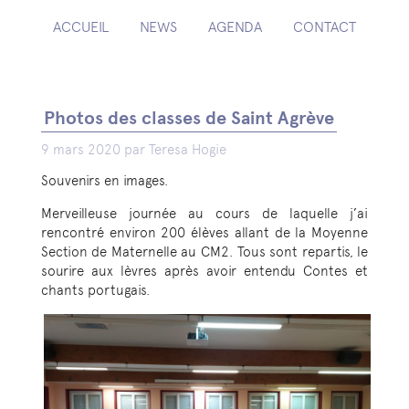
ACCUEIL
NEWS
AGENDA
CONTACT
Photos des classes de Saint Agrève
9 mars 2020 par Teresa Hogie
Souvenirs en images.
Merveilleuse journée au cours de laquelle j’ai
rencontré environ 200 élèves allant de la Moyenne
Section de Maternelle au CM2. Tous sont repartis, le
sourire aux lèvres après avoir entendu Contes et
chants portugais.