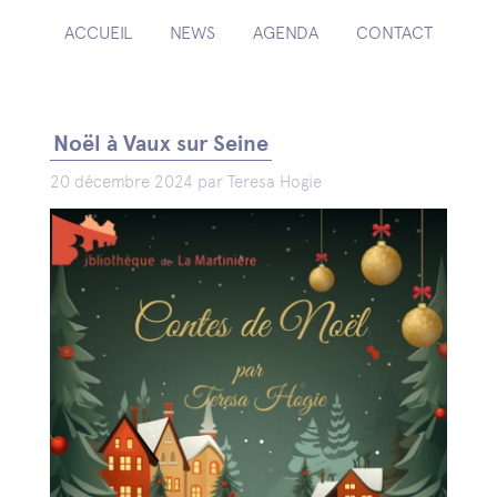
ACCUEIL
NEWS
AGENDA
CONTACT
Noël à Vaux sur Seine
20 décembre 2024 par Teresa Hogie