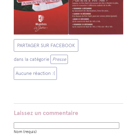
PARTAGER SUR FACEBOOK
dans la catégorie
Presse
Aucune réaction :(
Laissez un commentaire
Nom (requis)