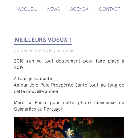
ACCUEIL
NEWS
AGENDA
CONTACT
MEILLEURS VOEUX !
30 décembre 2018 par admin
2018 s’en va tout doucement pour faire place à
2019…
À tous je souhaite :
Amour Joie Paix Prospérité Santé tout au long de
cette nouvelle année.
Merci à Paula pour cette photo lumineuse de
Guimarães au Portugal