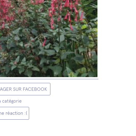
TAGER SUR FACEBOOK
a catégorie
e réaction :(