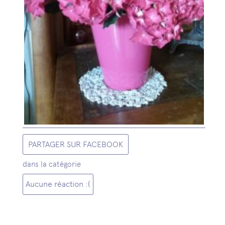
PARTAGER SUR FACEBOOK
dans la catégorie
Aucune réaction :(