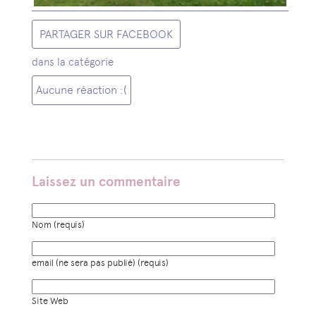
PARTAGER SUR FACEBOOK
dans la catégorie
Aucune réaction :(
Laissez un commentaire
Nom (requis)
email (ne sera pas publié) (requis)
Site Web