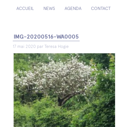
ACCUEIL
NEWS
AGENDA
CONTACT
IMG-20200516-WA0005
17 mai 2020 par Teresa Hogie