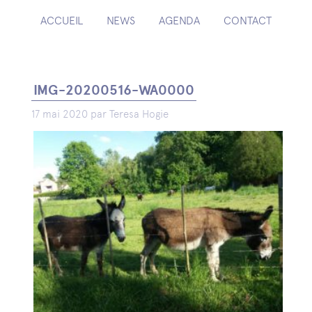
ACCUEIL
NEWS
AGENDA
CONTACT
IMG-20200516-WA0000
17 mai 2020 par Teresa Hogie