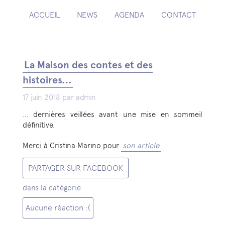
ACCUEIL
NEWS
AGENDA
CONTACT
La Maison des contes et des
histoires…
17 juin 2018 par admin
… dernières veillées avant une mise en sommeil
définitive.
Merci à Cristina Marino pour
son article
PARTAGER SUR FACEBOOK
dans la catégorie
Aucune réaction :(