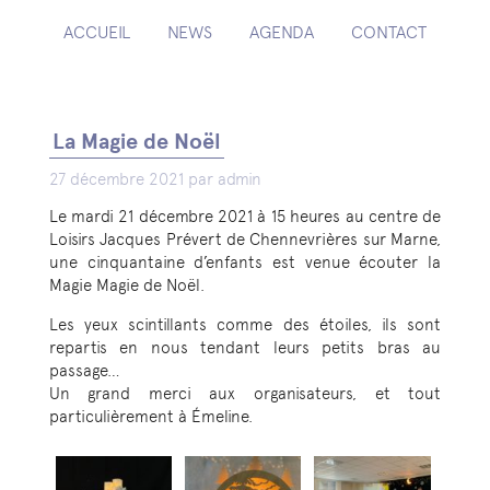
ACCUEIL
NEWS
AGENDA
CONTACT
La Magie de Noël
27 décembre 2021 par admin
Le mardi 21 décembre 2021 à 15 heures au centre de
Loisirs Jacques Prévert de Chennevrières sur Marne,
une cinquantaine d’enfants est venue écouter la
Magie Magie de Noël.
Les yeux scintillants comme des étoiles, ils sont
repartis en nous tendant leurs petits bras au
passage…
Un grand merci aux organisateurs, et tout
particulièrement à Émeline.