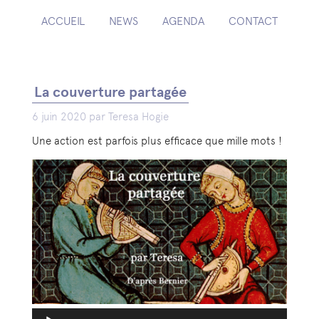
ACCUEIL
NEWS
AGENDA
CONTACT
La couverture partagée
6 juin 2020 par Teresa Hogie
Une action est parfois plus efficace que mille mots !
Lecteur