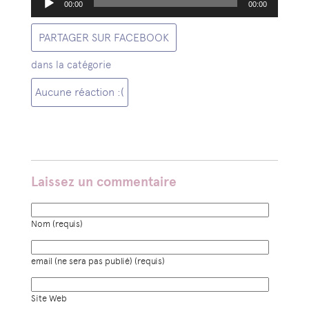
00:00
00:00
audio
PARTAGER SUR FACEBOOK
dans la catégorie
Aucune réaction :(
Laissez un commentaire
Nom (requis)
email (ne sera pas publié) (requis)
Site Web