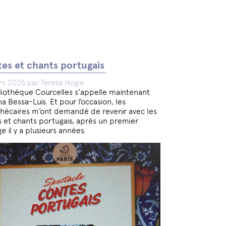
es et chants portugais
s 2025 par Teresa Hogie
liothèque Courcelles s’appelle maintenant
na Bessa-Luis. Et pour l’occasion, les
thécaires m’ont demandé de revenir avec les
 et chants portugais, après un premier
e il y a plusieurs années.