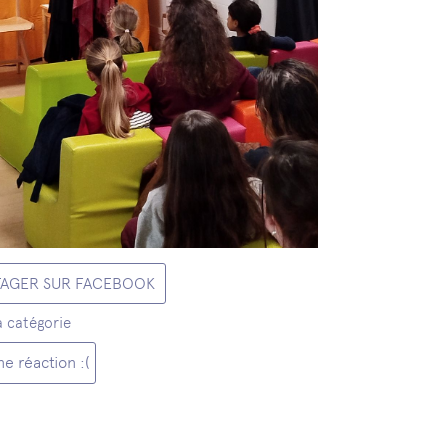
TAGER SUR FACEBOOK
a catégorie
e réaction :(