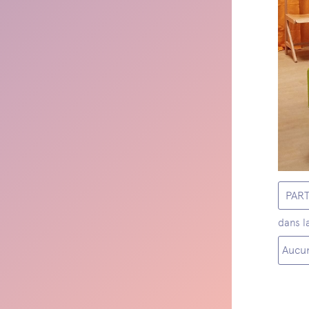
PAR
dans l
Aucun