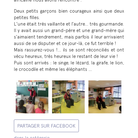
africaine nous avons rencontré :
Deux petits garçons bien courageux ainsi que deux
petites filles.
L’une était très vaillante et l’autre… très gourmande.
Il y avait aussi un grand-père et une grand-mère qui
s’aimaient tendrement, mais parfois il leur arrivaient
aussi de se disputer et ce jour-là, ce fut terrible !
Mais rassurez-vous !… ils se sont réconciliés et ont
vécu heureux, très heureux le restant de leur vie !
Puis sont arrivés : le singe, le lézard, la girafe, le lion,
le crocodile et même les éléphants …
PARTAGER SUR FACEBOOK
dans la catégorie